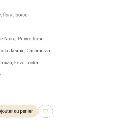
, floral, boisé
e Noire, Poivre Rose
olu Jasmin, Cashmeran
oxan, Fève Tonka
e
jouter au panier