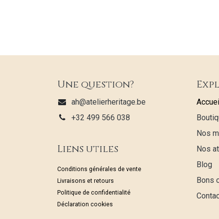
Une question?
Exp
ah@atelierheritage.be
Accuei
+32 499 566 038
Boutiq
Nos m
Liens utiles
Nos at
Blog
Conditions générales de vente
Bons 
Livraisons et retours
Politique de confidentialité
Conta
Déclaration cookies