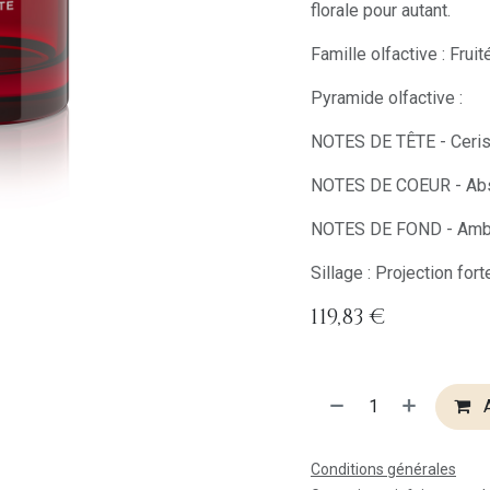
florale pour autant.
Famille olfactive : Fruité
Pyramide olfactive :
NOTES DE TÊTE - Ceris
NOTES DE COEUR - Abs
NOTES DE FOND - Ambr
Sillage : Projection fort
119,83
€
A
Conditions générales