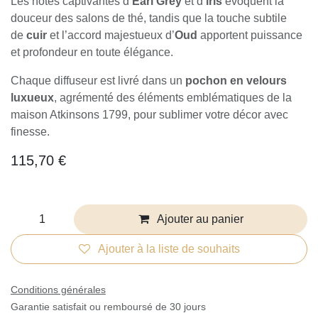
Les notes captivantes d’
Earl Grey
et d’
iris
évoquent la
douceur des salons de thé, tandis que la touche subtile
de
cuir
et l’accord majestueux d’
Oud
apportent puissance
et profondeur en toute élégance.
Chaque diffuseur est livré dans un
pochon en velours
luxueux
, agrémenté des éléments emblématiques de la
maison Atkinsons 1799, pour sublimer votre décor avec
finesse.
115,70
€
Ajouter au panier
Ajouter à la liste de souhaits
Conditions générales
Garantie satisfait ou remboursé de 30 jours