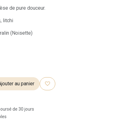
èse de pure douceur.
 litchi
alin (Noisette)
jouter au panier
boursé de 30 jours
bles