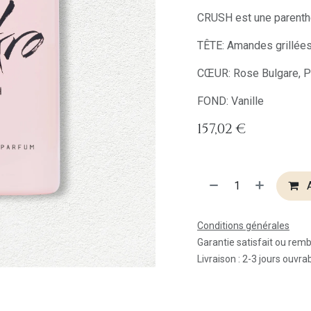
CRUSH est une parenth
TÊTE: Amandes grillées,
CŒUR: Rose Bulgare, Pr
FOND: Vanille
157,02
€
A
Conditions générales
Garantie satisfait ou rem
Livraison : 2-3 jours ouvra