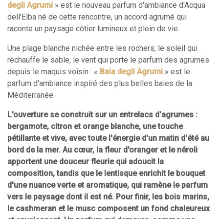
degli Agrumi
» est le nouveau parfum d'ambiance d'Acqua
dell'Elba né de cette rencontre, un accord agrumé qui
raconte un paysage côtier lumineux et plein de vie.
Une plage blanche nichée entre les rochers, le soleil qui
réchauffe le sable, le vent qui porte le parfum des agrumes
depuis le maquis voisin : «
Baia degli Agrumi
» est le
parfum d'ambiance inspiré des plus belles baies de la
Méditerranée.
L'ouverture se construit sur un entrelacs d'agrumes :
bergamote, citron et orange blanche, une touche
pétillante et vive, avec toute l'énergie d'un matin d'été au
bord de la mer. Au cœur, la fleur d'oranger et le néroli
apportent une douceur fleurie qui adoucit la
composition, tandis que le lentisque enrichit le bouquet
d'une nuance verte et aromatique, qui ramène le parfum
vers le paysage dont il est né. Pour finir, les bois marins,
le cashmeran et le musc composent un fond chaleureux