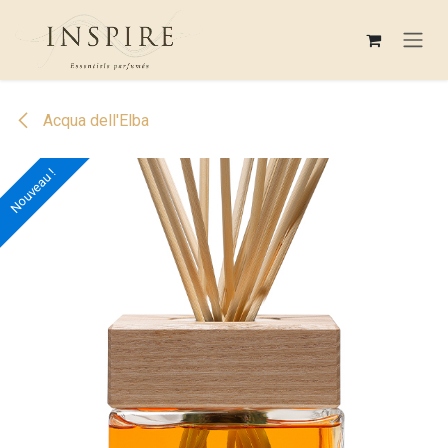
Se rendre au contenu
Acqua dell'Elba
Nouveau !