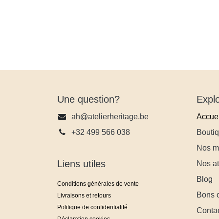
Une question?
Exp
ah@atelierheritage.be
Accuei
+32 499 566 038
Boutiq
Nos m
Liens utiles
Nos at
Blog
Conditions générales de vente
Bons 
Livraisons et retours
Politique de confidentialité
Conta