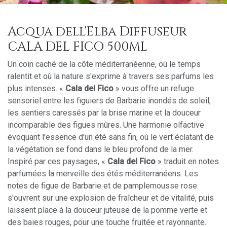
Acqua dell'Elba Diffuseur
CALA DEL FICO 500ML
Un coin caché de la côte méditerranéenne, où le temps
ralentit et où la nature s'exprime à travers ses parfums les
plus intenses. «
Cala del Fico
» vous offre un refuge
sensoriel entre les figuiers de Barbarie inondés de soleil,
les sentiers caressés par la brise marine et la douceur
incomparable des figues mûres. Une harmonie olfactive
évoquant l'essence d'un été sans fin, où le vert éclatant de
la végétation se fond dans le bleu profond de la mer.
Inspiré par ces paysages, «
Cala del Fico
» traduit en notes
parfumées la merveille des étés méditerranéens. Les
notes de figue de Barbarie et de pamplemousse rose
s'ouvrent sur une explosion de fraîcheur et de vitalité, puis
laissent place à la douceur juteuse de la pomme verte et
des baies rouges, pour une touche fruitée et rayonnante.